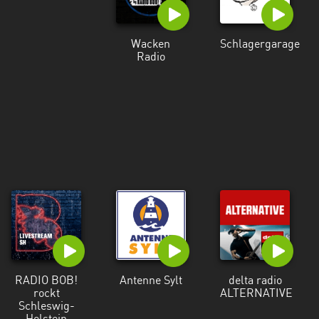
Wacken
Schlagergarage
Radio
RADIO BOB!
Antenne Sylt
delta radio
rockt
ALTERNATIVE
Schleswig-