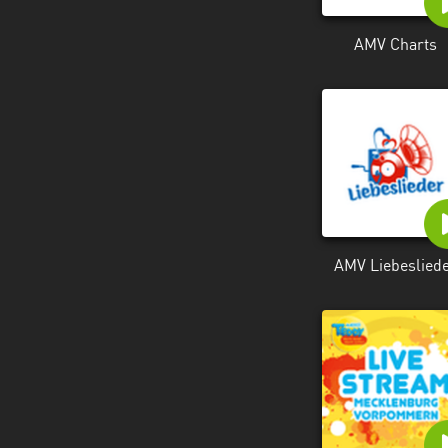
AMV Charts
AMV Liebeslied