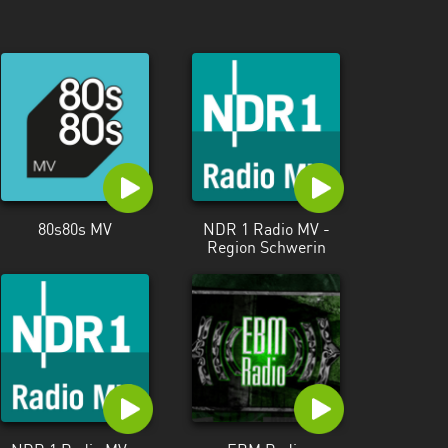
80s80s MV
NDR 1 Radio MV -
Region Schwerin