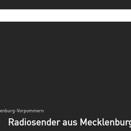
lenburg-Vorpommern
Radiosender aus Mecklenbu