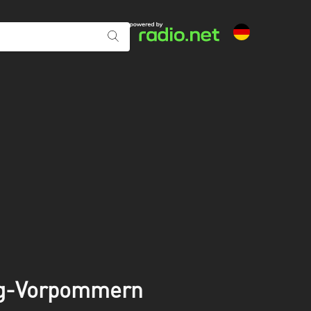
rg-Vorpommern