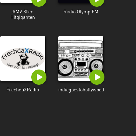
AMV 80er
Radio Olymp FM
Hitgiganten
FrechdaXRadio
indiegoestohollywood