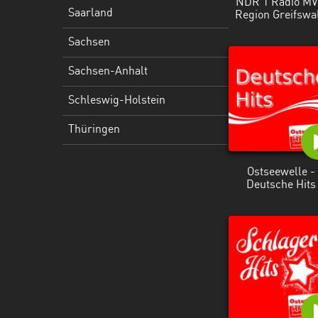
NDR 1 Radio MV
Holstein
Saarland
Region Greifswa
Thüringen
Sachsen
Sachsen-Anhalt
Schleswig-Holstein
Thüringen
Ostseewelle -
Deutsche Hits