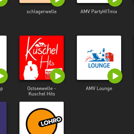
schlagerwelle
AMV PartyHITmix
op
Ostseewelle -
AMV Lounge
Kuschel Hits