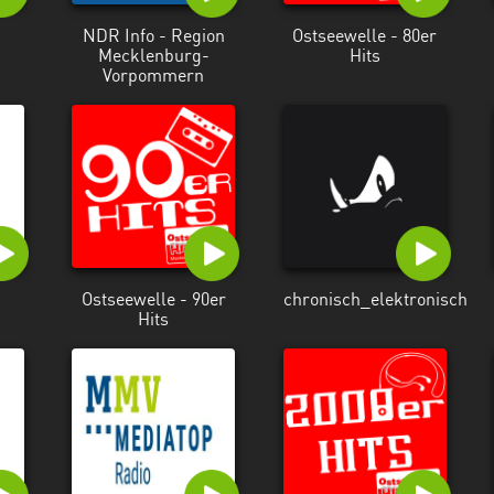
NDR Info - Region
Ostseewelle - 80er
Mecklenburg-
Hits
Vorpommern
Ostseewelle - 90er
chronisch_elektronisch
Hits