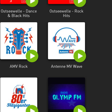
Ostseewelle - Dance
Ostseewelle - Rock
& Black Hits
Hits
AMV Rock
Antenne MV Wave