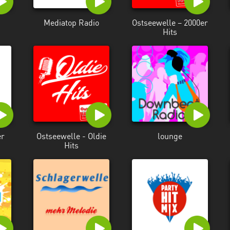
Mediatop Radio
Ostseewelle – 2000er
Hits
er
Ostseewelle - Oldie
lounge
Hits