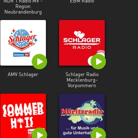
NDR 1 Radio MV -
EBM Radio
Region
Neubrandenburg
AMV Schlager
Schlager Radio
Mecklenburg-
Vorpommern