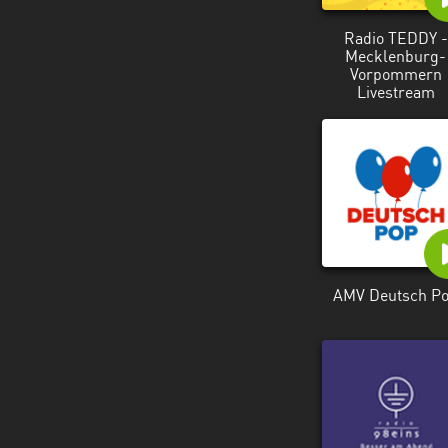
Radio TEDDY -
Mecklenburg-
Vorpommern
Livestream
AMV Deutsch P