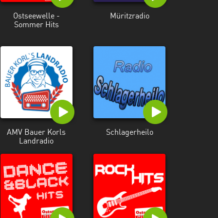
Ostseewelle -
Müritzradio
Sommer Hits
AMV Bauer Korls
Schlagerheilo
Landradio