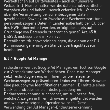
Werbeflächen auf Drittwebsites - auch auf unserem
Webauftritt. Hierbei halten wir die datenschutzrechtlichen
Vorgaben ein und haben - soweit erforderlich - Verträge
über die Verarbeitung personenbezogener Daten
geschlossen. Soweit zum Zwecke der Werbevermarktung
personenbezogene Daten in Länder außerhalb der EU oder
des EWR übermittelt werden, erfolgt dies stets auf
Grundlage von Datenschutzgarantien gemäß Art. 45 ff.
DSGVO, insbesondere in Form von
Datenübermittlungsvereinbarungen, die die von der EU-
Kommission genehmigten Standardvertragsklauseln
beinhalten.
5.5.1 Google Ad Manager
radio.de verwendet Google Ad Manager, ein Tool von Google
zur Vermarktung von Werbeflächen. Google Ad Manager
setzt Technologien ein, um Ihnen für Sie relevante
Werbeanzeigen zu präsentieren. Dabei wird Ihrem Browser
eine pseudonyme Identifikationsnummer (ID) mittels eines
Cookies und/oder eine ähnliche pseudonyme
Endnutzererkennung zugeordnet, um zu überprüfen,
welche Anzeigen in Ihrem Browser eingeblendet wurden
und welche Anzeigen aufgerufen wurden. Diese
Verwendung der Ad Manager-Endnutzererkennung