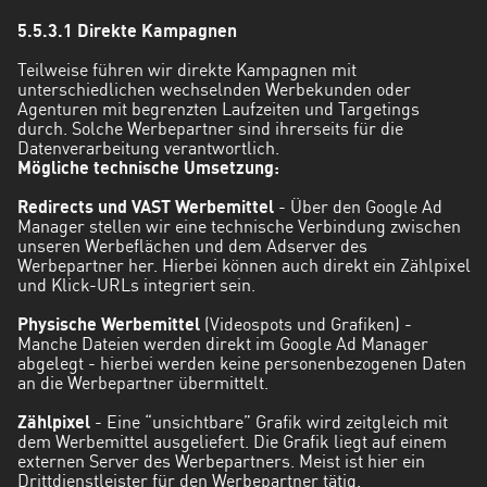
5.5.3.1 Direkte Kampagnen
Teilweise führen wir direkte Kampagnen mit
unterschiedlichen wechselnden Werbekunden oder
Agenturen mit begrenzten Laufzeiten und Targetings
durch. Solche Werbepartner sind ihrerseits für die
Datenverarbeitung verantwortlich.
Mögliche technische Umsetzung:
Redirects und VAST Werbemittel
- Über den Google Ad
Manager stellen wir eine technische Verbindung zwischen
unseren Werbeflächen und dem Adserver des
Werbepartner her. Hierbei können auch direkt ein Zählpixel
und Klick-URLs integriert sein.
Physische Werbemittel
(Videospots und Grafiken) -
Manche Dateien werden direkt im Google Ad Manager
abgelegt - hierbei werden keine personenbezogenen Daten
an die Werbepartner übermittelt.
Zählpixel
- Eine “unsichtbare” Grafik wird zeitgleich mit
dem Werbemittel ausgeliefert. Die Grafik liegt auf einem
externen Server des Werbepartners. Meist ist hier ein
Drittdienstleister für den Werbepartner tätig.