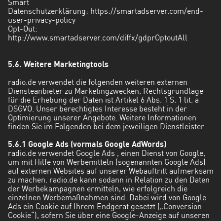
Smart
Datenschutzerklärung:
https://smartadserver.com/end-
user-privacy-policy
Opt-Out:
http://www.smartadserver.com/diffx/gdprOptoutAll
5.6. Weitere Marketingtools
radio.de verwendet die folgenden weiteren externen
Diensteanbieter zu Marketingzwecken. Rechtsgrundlage
für die Erhebung der Daten ist Artikel 6 Abs. 1 S. 1 lit. a
DSGVO. Unser berechtigtes Interesse besteht in der
Optimierung unserer Angebote. Weitere Informationen
finden Sie im Folgenden bei dem jeweiligen Dienstleister.
5.6.1 Google Ads (vormals Google AdWords)
radio.de verwendet Google Ads , einen Dienst von Google,
um mit Hilfe von Werbemitteln (sogenannten Google Ads)
auf externen Websites auf unserer Webauftritt aufmerksam
zu machen. radio.de kann sodann in Relation zu den Daten
der Werbekampagnen ermitteln, wie erfolgreich die
einzelnen Werbemaßnahmen sind. Dabei wird von Google
Ads ein Cookie auf Ihrem Endgerät gesetzt („Conversion
Cookie“), sofern Sie über eine Google-Anzeige auf unseren