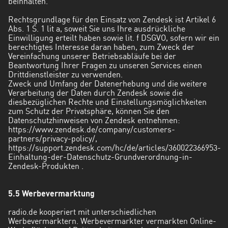
beinhalten.
Rechtsgrundlage für den Einsatz von Zendesk ist Artikel 6
Abs. 1 S. 1 lit a, soweit Sie uns Ihre ausdrückliche
Einwilligung erteilt haben sowie lit. f DSGVO, sofern wir ein
berechtigtes Interesse daran haben, zum Zweck der
Vereinfachung unserer Betriebsabläufe bei der
Beantwortung Ihrer Fragen zu unseren Services einen
Drittdienstleister zu verwenden.
Zweck und Umfang der Datenerhebung und die weitere
Verarbeitung der Daten durch Zendesk sowie die
diesbezüglichen Rechte und Einstellungsmöglichkeiten
zum Schutz der Privatsphäre, können Sie den
Datenschutzhinweisen von Zendesk entnehmen:
https://www.zendesk.de/company/customers-
partners/privacy-policy/
,
https://support.zendesk.com/hc/de/articles/360022366953-
Einhaltung-der-Datenschutz-Grundverordnung-in-
Zendesk-Produkten
.
5.5 Werbevermarktung
radio.de kooperiert mit unterschiedlichen
Werbevermarktern. Werbevermarkter vermarkten Online-