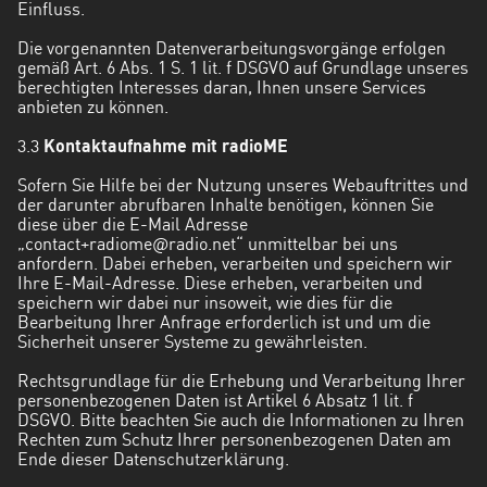
Einfluss.
Die vorgenannten Datenverarbeitungsvorgänge erfolgen
gemäß Art. 6 Abs. 1 S. 1 lit. f DSGVO auf Grundlage unseres
berechtigten Interesses daran, Ihnen unsere Services
anbieten zu können.
3.3
Kontaktaufnahme mit radioME
Sofern Sie Hilfe bei der Nutzung unseres Webauftrittes und
der darunter abrufbaren Inhalte benötigen, können Sie
diese über die E-Mail Adresse
„
contact+radiome@radio.net
“ unmittelbar bei uns
anfordern. Dabei erheben, verarbeiten und speichern wir
Ihre E-Mail-Adresse. Diese erheben, verarbeiten und
speichern wir dabei nur insoweit, wie dies für die
Bearbeitung Ihrer Anfrage erforderlich ist und um die
Sicherheit unserer Systeme zu gewährleisten.
Rechtsgrundlage für die Erhebung und Verarbeitung Ihrer
personenbezogenen Daten ist Artikel 6 Absatz 1 lit. f
DSGVO. Bitte beachten Sie auch die Informationen zu Ihren
Rechten zum Schutz Ihrer personenbezogenen Daten am
Ende dieser Datenschutzerklärung.