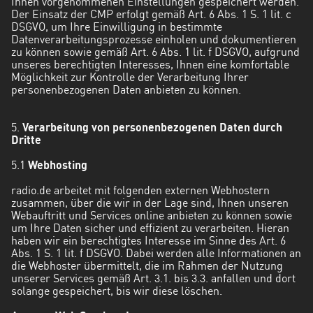
Ihnen vorgenommenen Einstellungen gespeichert werden.
Der Einsatz der CMP erfolgt gemäß Art. 6 Abs. 1 S. 1 lit. c
DSGVO, um Ihre Einwilligung in bestimmte
Datenverarbeitungsprozesse einholen und dokumentieren
zu können sowie gemäß Art. 6 Abs. 1 lit. f DSGVO, aufgrund
unseres berechtigten Interesses, Ihnen eine komfortable
Möglichkeit zur Kontrolle der Verarbeitung Ihrer
personenbezogenen Daten anbieten zu können.
5.
Verarbeitung von personenbezogenen Daten durch
Dritte
5.1
Webhosting
radio.de arbeitet mit folgenden externen Webhostern
zusammen, über die wir in der Lage sind, Ihnen unseren
Webauftritt und Services online anbieten zu können sowie
um Ihre Daten sicher und effizient zu verarbeiten. Hieran
haben wir ein berechtigtes Interesse im Sinne des Art. 6
Abs. 1 S. 1 lit. f DSGVO. Dabei werden alle Informationen an
die Webhoster übermittelt, die im Rahmen der Nutzung
unserer Services gemäß Art. 3.1. bis 3.3. anfallen und dort
solange gespeichert, bis wir diese löschen.