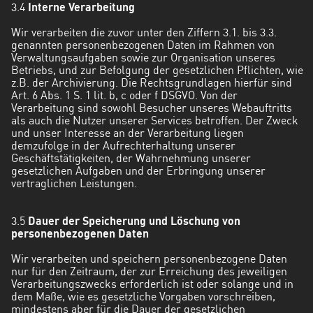
3.4
Interne Verarbeitung
Wir verarbeiten die zuvor unter den Ziffern 3.1. bis 3.3.
genannten personenbezogenen Daten im Rahmen von
Verwaltungsaufgaben sowie zur Organisation unseres
Betriebs, und zur Befolgung der gesetzlichen Pflichten, wie
z.B. der Archivierung. Die Rechtsgrundlagen hierfür sind
Art. 6 Abs. 1 S. 1 lit. b, c oder f DSGVO. Von der
Verarbeitung sind sowohl Besucher unseres Webauftritts
als auch die Nutzer unserer Services betroffen. Der Zweck
und unser Interesse an der Verarbeitung liegen
demzufolge in der Aufrechterhaltung unserer
Geschäftstätigkeiten, der Wahrnehmung unserer
gesetzlichen Aufgaben und der Erbringung unserer
vertraglichen Leistungen.
3.5
Dauer der Speicherung und Löschung von
personenbezogenen Daten
Wir verarbeiten und speichern personenbezogene Daten
nur für den Zeitraum, der zur Erreichung des jeweiligen
Verarbeitungszwecks erforderlich ist oder solange und in
dem Maße, wie es gesetzliche Vorgaben vorschreiben,
mindestens aber für die Dauer der gesetzlichen