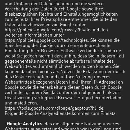
und Umfang der Datenerhebung und die weitere
Verarbeitung der Daten durch Google sowie Ihre
diesbezüglichen Rechte und Einstellungsmöglichkeiten
zum Schutz Ihrer Privatsphäre entnehmen Sie bitte den
Datenschutzhinweisen von Google unter
https://policies.google.com/privacy?hl=de
und den
weiteren Informationen unter
https://policies.google.com/technologies. Sie können die
Speicherung der Cookies durch eine entsprechende
Einstellung Ihrer Browser-Software verhindern. radio.de
weist Sie jedoch hiermit darauf hin, dass Sie in diesem Fall
gegebenenfalls nicht sämtliche abrufbare Inhalte des
Webauftrittes vollumfänglich werden nutzen können. Sie
können darüber hinaus als Nutzer die Erfassung der durch
das Cookie erzeugten und auf Ihre Nutzung unseres
Webauftrittes bezogenen Daten (inkl. Ihrer IP-Adresse) an
Google sowie die Verarbeitung dieser Daten durch Google
verhindern, indem Sie das unter dem folgenden Link zur
Deaktivierung verfügbare Browser-Plugin herunterladen
und installieren:
https://tools.google.com/dlpage/gaoptout?hl=de
.
Folgende Google Analysedienste kommen zum Einsatz:
·
Google Analytics
, das die allgemeine Nutzung unseres
Webauftritts auswertet und wodurch wir in der Lage sind,