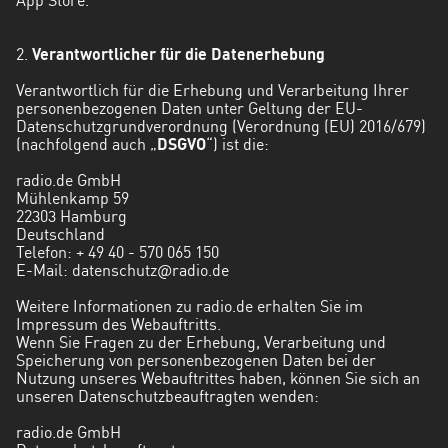
App Store.
Holstein
2.
Thüringen
Verantwortlicher für die Datenerhebung
Verantwortlich für die Erhebung und Verarbeitung Ihrer
personenbezogenen Daten unter Geltung der EU-
Datenschutzgrundverordnung (Verordnung (EU) 2016/679)
(nachfolgend auch „
DSGVO
“) ist die:
radio.de GmbH
Mühlenkamp 59
22303 Hamburg
Deutschland
Telefon:
+ 49 40 - 570 065 150
E-Mail:
datenschutz@radio.de
Weitere Informationen zu radio.de erhalten Sie im
Impressum des Webauftritts.
Wenn Sie Fragen zu der Erhebung, Verarbeitung und
Speicherung von personenbezogenen Daten bei der
Nutzung unseres Webauftrittes haben, können Sie sich an
unseren Datenschutzbeauftragten wenden:
radio.de GmbH