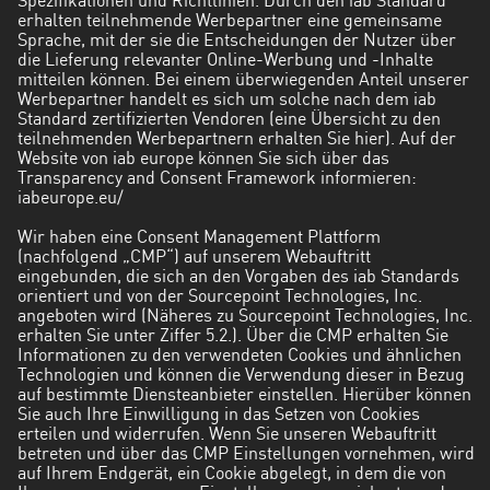
Spezifikationen und Richtlinien. Durch den iab Standard
erhalten teilnehmende Werbepartner eine gemeinsame
Sprache, mit der sie die Entscheidungen der Nutzer über
die Lieferung relevanter Online-Werbung und -Inhalte
mitteilen können. Bei einem überwiegenden Anteil unserer
Werbepartner handelt es sich um solche nach dem iab
Standard zertifizierten Vendoren (eine Übersicht zu den
teilnehmenden Werbepartnern erhalten Sie hier). Auf der
Website von iab europe können Sie sich über das
Transparency and Consent Framework informieren:
iabeurope.eu/
Wir haben eine
Consent Management Plattform
(nachfolgend „CMP“) auf unserem Webauftritt
eingebunden, die sich an den Vorgaben des iab Standards
orientiert und von der Sourcepoint Technologies, Inc.
angeboten wird (Näheres zu Sourcepoint Technologies, Inc.
erhalten Sie unter Ziffer 5.2.). Über die CMP erhalten Sie
Informationen zu den verwendeten Cookies und ähnlichen
Technologien und können die Verwendung dieser in Bezug
auf bestimmte Diensteanbieter einstellen. Hierüber können
Sie auch Ihre Einwilligung in das Setzen von Cookies
erteilen und widerrufen. Wenn Sie unseren Webauftritt
betreten und über das CMP Einstellungen vornehmen, wird
auf Ihrem Endgerät, ein Cookie abgelegt, in dem die von