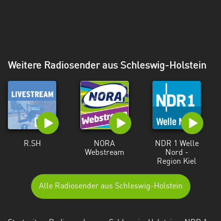
Weitere Radiosender aus Schleswig-Holstein
R.SH
NORA
NDR 1 Welle
Webstream
Nord -
Region Kiel
Alle Radiosender aus Schleswig-Holstein