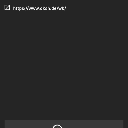
Holstein
https://www.oksh.de/wk/
Thüringen