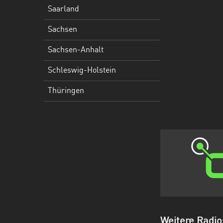
Holstein
Saarland
Thüringen
Sachsen
Sachsen-Anhalt
Schleswig-Holstein
Thüringen
Weitere Radi