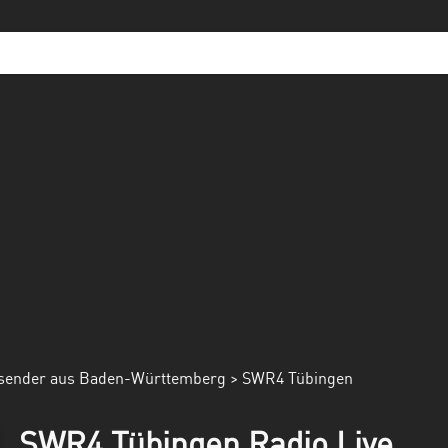
sender aus Baden-Württemberg
> SWR4 Tübingen
SWR4 Tübingen Radio Live