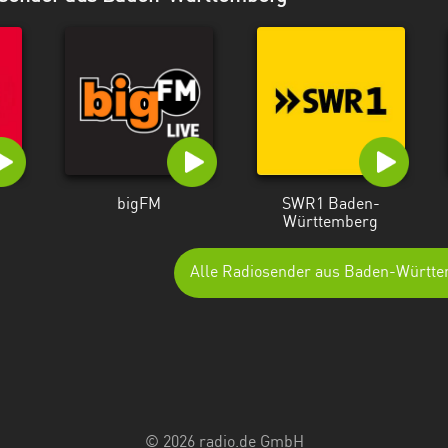
bigFM
SWR1 Baden-
Württemberg
Alle Radiosender aus Baden-Württ
© 2026 radio.de GmbH