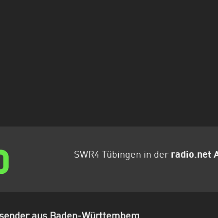
SWR4 Tübingen in der
radio.net 
osender aus Baden-Württemberg