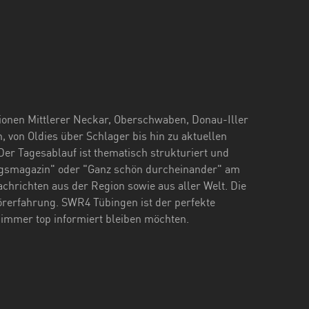
ionen Mittlerer Neckar, Oberschwaben, Donau-Iller
 von Oldies über Schlager bis hin zu aktuellen
er Tagesablauf ist thematisch strukturiert und
agsmagazin" oder "Ganz schön durcheinander" am
hrichten aus der Region sowie aus aller Welt. Die
rerfahrung. SWR4 Tübingen ist der perfekte
 immer top informiert bleiben möchten.