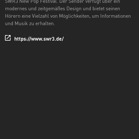
SWR3 New Pop Festival. Der Sender verfügt über ein
Holstein
modernes und zeitgemäßes Design und bietet seinen
Hörern eine Vielzahl von Möglichkeiten, um Informationen
Thüringen
und Musik zu erhalten.
https://www.swr3.de/