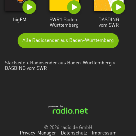
bigFM
SWR1 Baden-
DASDING
Württemberg
vom SWR
Alle Radiosender aus Baden-Württemberg
Startseite
>
Radiosender aus Baden-Württemberg
>
DASDING vom SWR
© 2026 radio.de GmbH
Privacy-Manager
-
Datenschutz
-
Impressum