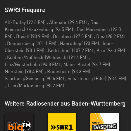
SWR3 Frequenz
Alf-Bullay (92.6 FM) , Altenahr (99.4 FM) , Bad
Kreuznach/Kauzenburg (93.5 FM) , Bad Marienberg (92.8
FM) , Bleialf (98.9 FM) , Bornberg (97.5 FM) , Diez (98.2 FM)
, Donnersberg (101.1 FM) , Haardtkopf (90 FM) , Idar-
Oberstein (98.1 FM) , Kettrichhof (107.2 FM) , Kirn (93.3 FM)
, Koblenz/Naßheck (Waldesch) (91.6 FM) ,
Linz/Ginsterhahn (94.8 FM) , Mainz-Kastel (93.7 FM) ,
Nierstein (98.4 FM) , Rüdesheim (93.3 FM) ,
Saarburg/Geisberg (90.6 FM) , Scharteberg (Eifel) (98.5 FM)
, Trier/Markusberg (98.2 FM)
Weitere Radiosender aus Baden-Württemberg