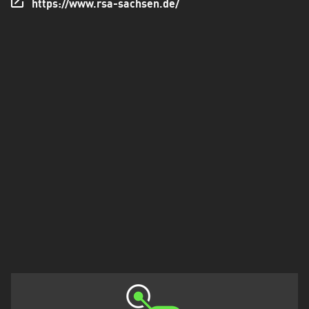
https://www.rsa-sachsen.de/
Holstein
Thüringen