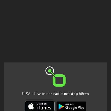
Holstein
Thüringen
R.SA - Live in der
radio.net App
hören