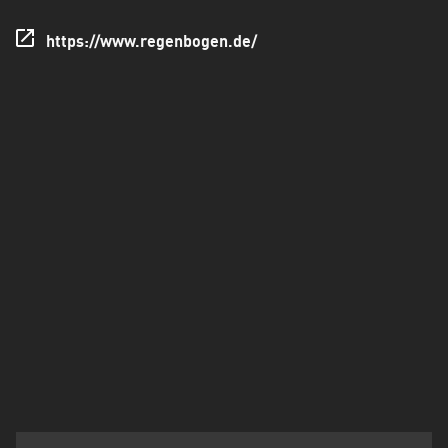
Holstein
https://www.regenbogen.de/
Thüringen