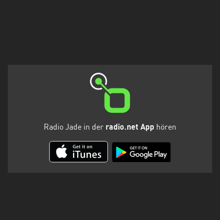
Holstein
Thüringen
Radio Jade in der
radio.net App
hören