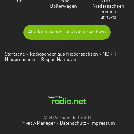
ffn
Radio
NDR 1
Bollerwagen
Niedersachsen
- Region
Hannover
Alle Radiosender aus Niedersachsen
Startseite
>
Radiosender aus Niedersachsen
> NDR 1
Niedersachsen - Region Hannover
© 2026 radio.de GmbH
Privacy-Manager
-
Datenschutz
-
Impressum