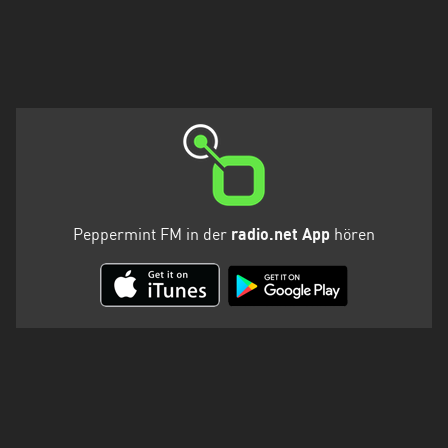
Holstein
Thüringen
Peppermint FM in der
radio.net App
hören