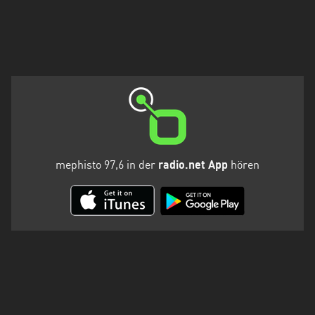
Holstein
Thüringen
mephisto 97,6 in der
radio.net App
hören