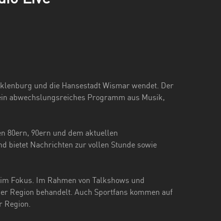
ecklenburg und die Hansestadt Wismar wendet. Der
rn ein abwechslungsreiches Programm aus Musik,
n 80ern, 90ern und dem aktuellen
d bietet Nachrichten zur vollen Stunde sowie
n im Fokus. Im Rahmen von Talkshows und
 der Region behandelt. Auch Sportfans kommen auf
r Region.