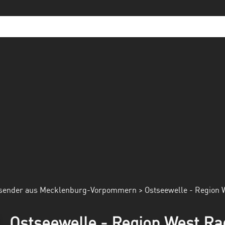
sender aus Mecklenburg-Vorpommern
> Ostseewelle - Region 
Ostseewelle - Region West Rad