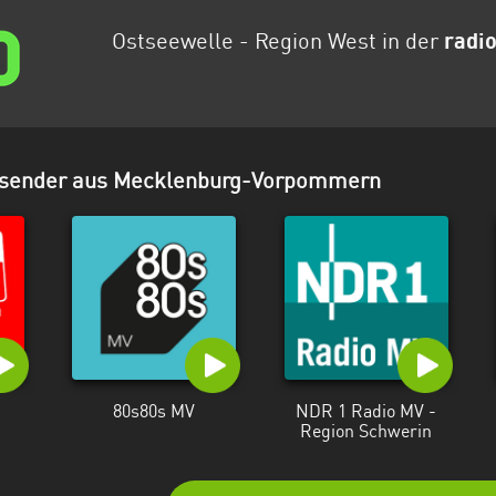
Ostseewelle - Region West in der
radi
osender aus Mecklenburg-Vorpommern
80s80s MV
NDR 1 Radio MV -
Region Schwerin