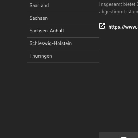
Holstein
Insgesamt bietet 
Saarland
abgestimmt ist und
Thüringen
Sachsen
https://www.
Sachsen-Anhalt
Schleswig-Holstein
Thüringen