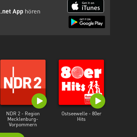
o.net App
hören
NDR 2 - Region
Ostseewelle - 80er
Mecklenburg-
Hits
Vorpommern