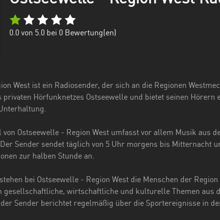
0.0
von 5.0 bei
0
Bewertung(en)
ion West ist ein Radiosender, der sich an die Regionen Westm
es privaten Hörfunknetzes Ostseewelle und bietet seinen Höre
Unterhaltung.
 von Ostseewelle - Region West umfasst vor allem Musik aus de
er Sender sendet täglich von 5 Uhr morgens bis Mitternacht un
onen zur halben Stunde an.
stehen bei Ostseewelle - Region West die Menschen der Regio
 gesellschaftliche, wirtschaftliche und kulturelle Themen aus
 der Sender berichtet regelmäßig über die Sportereignisse in de