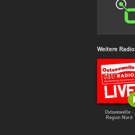
Weitere Radi
Ostseewelle -
Region Nord