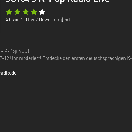
4.0
von 5.0 bei
2
Bewertung(en)
 - K-Pop 4 JU!
n 7-19 Uhr moderiert! Entdecke den ersten deutschsprachigen K
radio.de