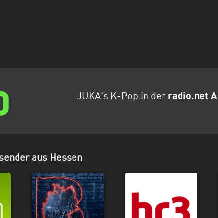
JUKA's K-Pop in der
radio.net 
osender aus Hessen