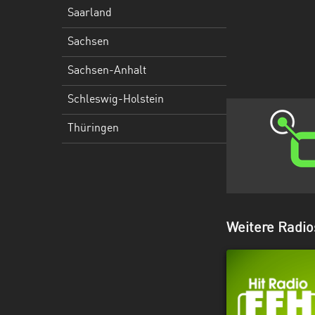
Holstein
Saarland
Thüringen
Sachsen
Sachsen-Anhalt
Schleswig-Holstein
Thüringen
Weitere Radi