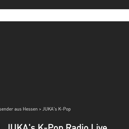
sender aus Hessen
> JUKA's K-Pop
JUKA's K-Pop Radio Live