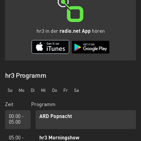
hr3 in der
radio.net App
hören
hr3 Programm
So
Mo
Di
Mi
Do
Fr
Sa
Zeit
Programm
00:00 -
ARD Popnacht
05:00
05:00 -
hr3 Morningshow