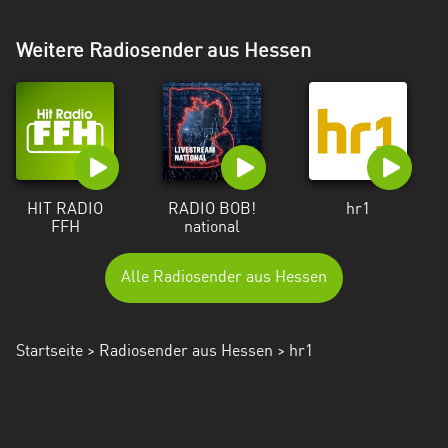
Weitere Radiosender aus Hessen
HIT RADIO
RADIO BOB!
hr1
FFH
national
Alle Radiosender aus Hessen
Startseite
>
Radiosender aus Hessen
> hr1