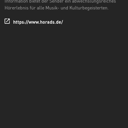
Information bietet der Sender ein abwechslungsreiches
Holstein
Hörerlebnis für alle Musik- und Kulturbegeisterten.
Thüringen
https://www.horads.de/