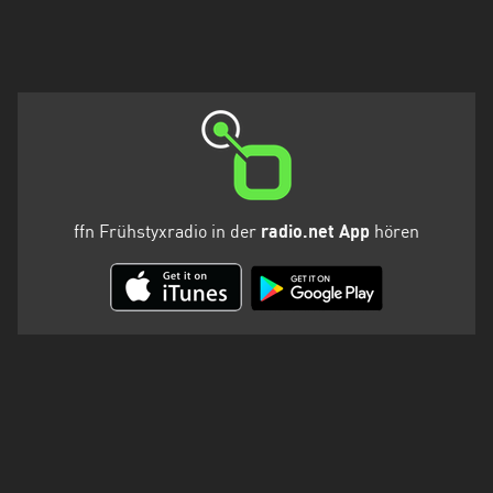
Holstein
Thüringen
ffn Frühstyxradio in der
radio.net App
hören