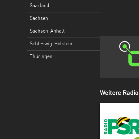
Holstein
Saarland
Thüringen
Sachsen
Sachsen-Anhalt
Schleswig-Holstein
Thüringen
Weitere Radi