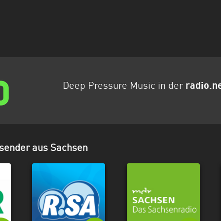
Deep Pressure Music in der
radio.n
osender aus Sachsen