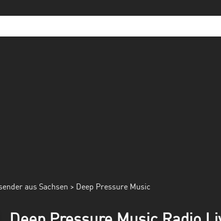
sender aus Sachsen
> Deep Pressure Music
Deep Pressure Music Radio Li