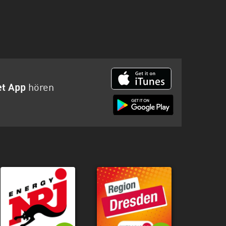
et App
hören