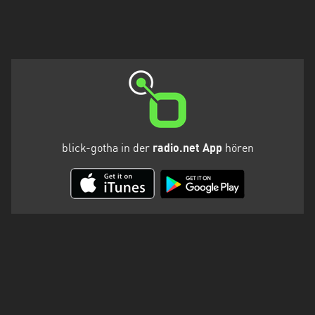
Holstein
Thüringen
blick-gotha in der
radio.net App
hören