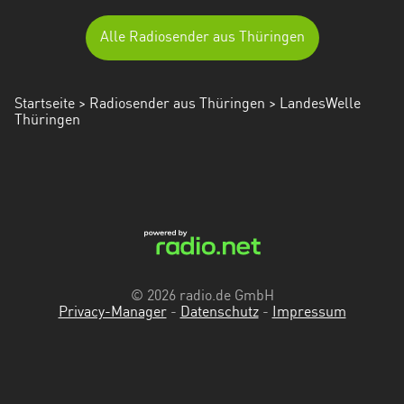
Alle Radiosender aus Thüringen
Startseite
>
Radiosender aus Thüringen
> LandesWelle
Thüringen
© 2026 radio.de GmbH
Privacy-Manager
-
Datenschutz
-
Impressum