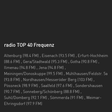
radio TOP 40 Frequenz
Altenburg (98.4 FM) , Eisenach (93.5 FM) , Erfurt-Hochheim
(88.6 FM) , Gera/Stadtwald (95.3 FM) , Gotha (90.8 FM) ,
Ilmenau (94.8 FM) , Jena (94.8 FM) ,
Meiningen/Donoskuppe (99.5 FM) , Mühlhausen/Feldstr. 5a
(93.8 FM) , Nordhausen/Hesseröder Berg (103 FM) ,
Pössneck (98.9 FM) , Saalfeld (97.6 FM) , Sondershausen
(90.7 FM) , Sonneberg/Schönberg (88.8 FM) ,
Suhl/Domberg (92.1 FM) , Sömmerda (91 FM) , Weimar-
Ehringsdorf (97.9 FM)