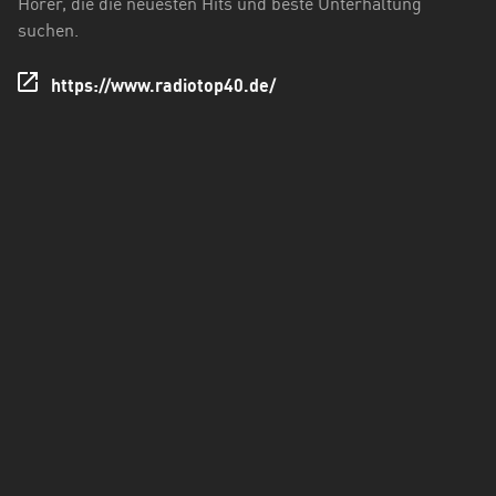
Hörer, die die neuesten Hits und beste Unterhaltung
Holstein
suchen.
Thüringen
https://www.radiotop40.de/