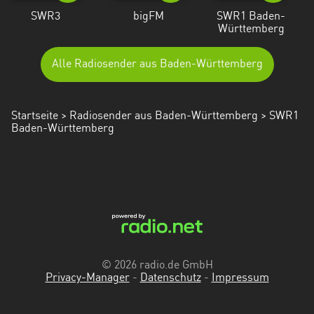
SWR3
bigFM
SWR1 Baden-
Württemberg
Alle Radiosender aus Baden-Württemberg
Startseite
>
Radiosender aus Baden-Württemberg
> SWR1
Baden-Württemberg
© 2026 radio.de GmbH
Privacy-Manager
-
Datenschutz
-
Impressum