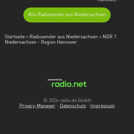
Hannover
Alle Radiosender aus Niedersachsen
Startseite
>
Radiosender aus Niedersachsen
> NDR 1
Niedersachsen - Region Hannover
© 2026 radio.de GmbH
Privacy-Manager
-
Datenschutz
-
Impressum