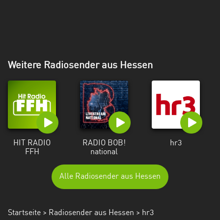
Weitere Radiosender aus Hessen
HIT RADIO
RADIO BOB!
hr3
FFH
national
Alle Radiosender aus Hessen
Startseite
>
Radiosender aus Hessen
> hr3