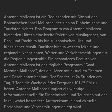
Hessen
Mecklenburg-
Antenne Mallorca ist ein Radiosender mit Sitz auf der
Vorpommern
Balearischen Insel Mallorca, der sich an Einheimische und
Touristen richtet. Das Programm von Antenne Mallorca
Niedersachsen
bietet den Hörern eine breite Palette von Musikgenres, von
Nordrhein-
Pop- und Rockhits bis hin zu spanischen Hits und
Westfalen
klassischer Musik. Darüber hinaus werden lokale und
regionale Nachrichten, Wetter und Verkehrsmeldungen für
Rheinland-
die Region ausgestrahlt. Ein besonderes Feature von
Pfalz
Antenne Mallorca ist das tägliche Programm "Good
Morning Mallorca", das die Hörer mit aktuellen Themen
Saarland
und Geschichten beginnt. Der Sender ist 24 Stunden am
Tag, 7 Tage die Woche auf der Frequenz 101.35 FM zu
Sachsen
hören. Antenne Mallorca fungiert als wichtige
Sachsen-
Informationsquelle für Einheimische und Touristen auf der
Anhalt
Insel, wobei besondere Aufmerksamkeit auf aktuelle
Ereignisse und Veranstaltungen gelegt wird.
Schleswig-