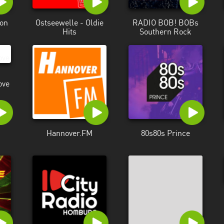
on
Ostseewelle - Oldie
RADIO BOB! BOBs
Hits
Southern Rock
ove
Hannover.FM
80s80s Prince