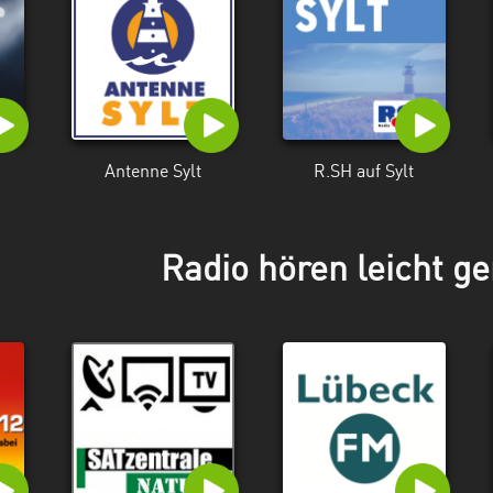
Antenne Sylt
R.SH auf Sylt
Radio hören leicht g