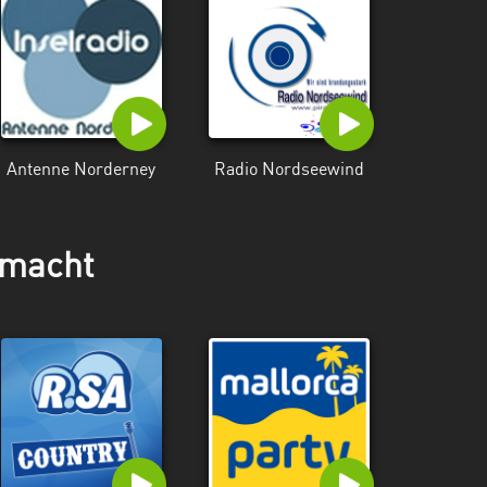
Antenne Norderney
Radio Nordseewind
emacht