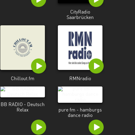
CityRadio
Saarbrücken
Chillout.fm
RMNradio
BB RADIO - Deutsch
Relax
pure fm - hamburgs
dance radio