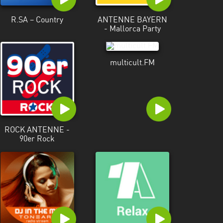
R.SA – Country
ANTENNE BAYERN
- Mallorca Party
multicult.FM
ROCK ANTENNE -
90er Rock