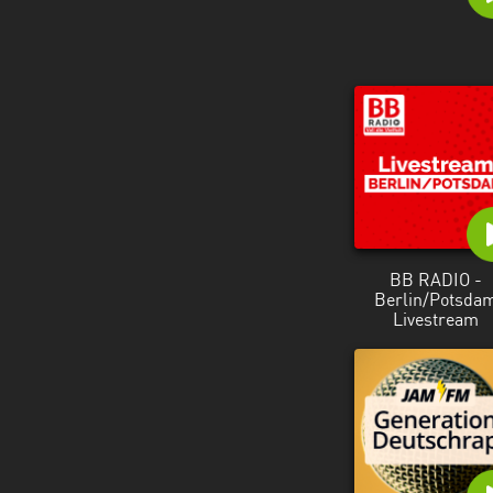
BB RADIO -
Berlin/Potsda
Livestream