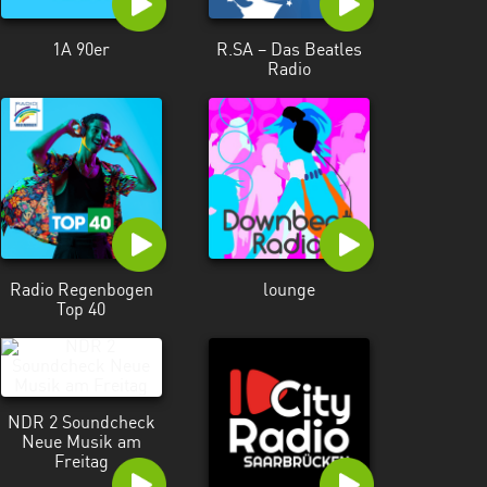
1A 90er
R.SA – Das Beatles
Radio
Radio Regenbogen
lounge
Top 40
NDR 2 Soundcheck
Neue Musik am
Freitag