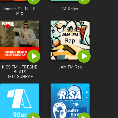
Toneart DJ IN THE
1A Relax
MIX
KISS FM – FRESHE
JAM FM Rap
BEATS
DEUTSCHRAP