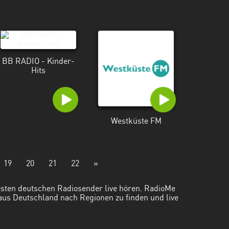
BB RADIO - Kinder-
Hits
Westküste FM
19
20
21
22
»
besten deutschen Radiosender live hören. RadioMe
 aus Deutschland nach Regionen zu finden und live