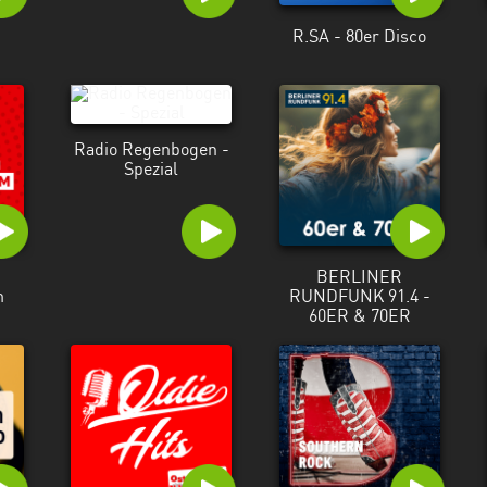
R.SA - 80er Disco
Radio Regenbogen -
Spezial
BERLINER
m
RUNDFUNK 91.4 -
60ER & 70ER