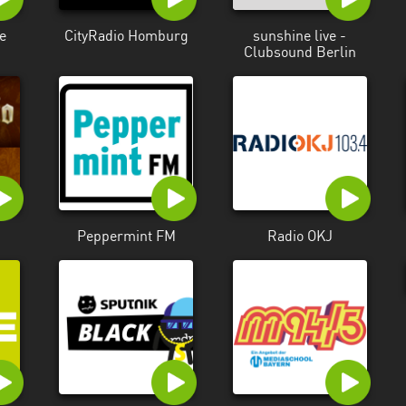
e
CityRadio Homburg
sunshine live -
Clubsound Berlin
Peppermint FM
Radio OKJ