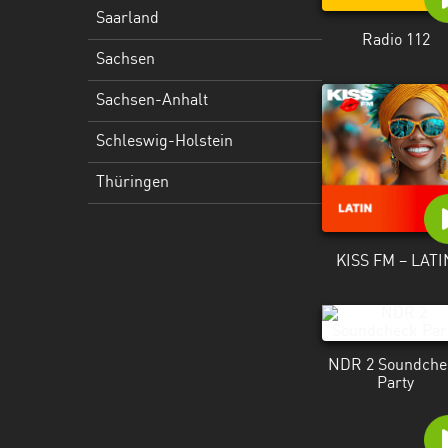
Holstein
Saarland
Radio 112
Thüringen
Sachsen
Sachsen-Anhalt
Schleswig-Holstein
Thüringen
KISS FM – LATI
NDR 2 Soundche
Party