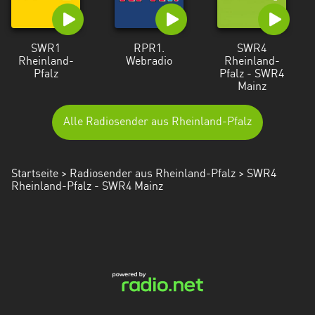
SWR1
RPR1.
SWR4
Rheinland-
Webradio
Rheinland-
Pfalz
Pfalz - SWR4
Mainz
Alle Radiosender aus Rheinland-Pfalz
Startseite
>
Radiosender aus Rheinland-Pfalz
> SWR4
Rheinland-Pfalz - SWR4 Mainz