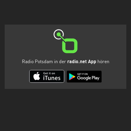
Holstein
Thüringen
Radio Potsdam in der
radio.net App
hören