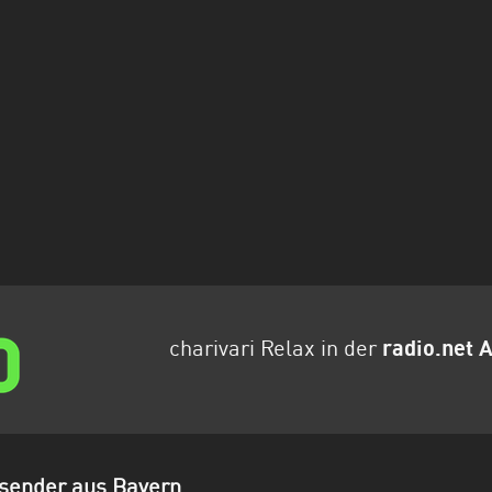
charivari Relax in der
radio.net 
sender aus Bayern