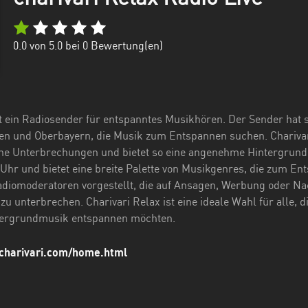
0.0
von 5.0 bei
0
Bewertung(en)
st ein Radiosender für entspanntes Musikhören. Der Sender hat s
 und Oberbayern, die Musik zum Entspannen suchen. Charivari
hne Unterbrechungen und bietet so eine angenehme Hintergrun
 Uhr und bietet eine breite Palette von Musikgenres, die zum E
diomoderatoren vorgestellt, die auf Ansagen, Werbung oder Na
zu unterbrechen. Charivari Relax ist eine ideale Wahl für alle, 
ergrundmusik entspannen möchten.
charivari.com/home.html