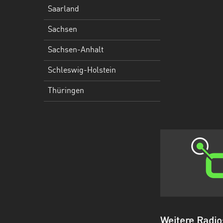
Holstein
Saarland
Thüringen
Sachsen
Sachsen-Anhalt
Schleswig-Holstein
Thüringen
Weitere Radio