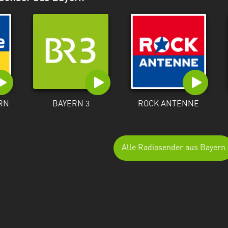
RN
BAYERN 3
ROCK ANTENNE
Alle Radiosender aus Bayern