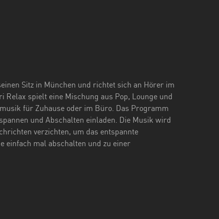
einen Sitz in München und richtet sich an Hörer im
 Relax spielt eine Mischung aus Pop, Lounge und
dmusik für Zuhause oder im Büro. Das Programm
ntspannen und Abschalten einladen. Die Musik wird
chrichten verzichten, um das entspannte
die einfach mal abschalten und zu einer