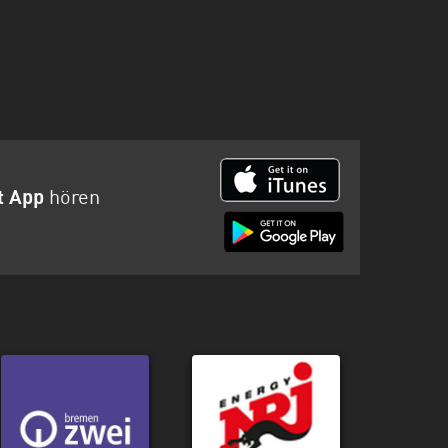
t App
hören