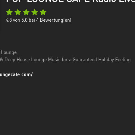
4.8
von 5.0 bei
4
Bewertung(en)
 Lounge.
 & Deep House Lounge Music for a Guaranteed Holiday Feeling.
oungecafe.com/