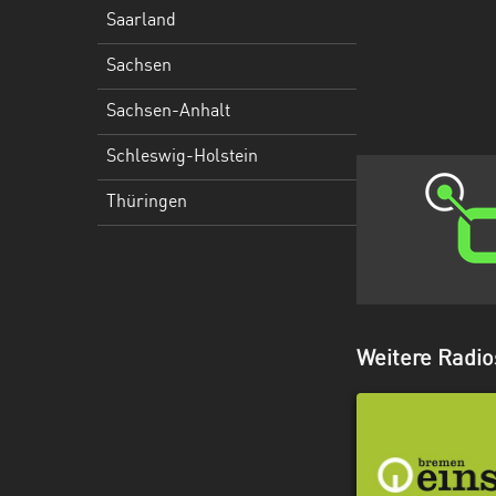
Holstein
Saarland
Thüringen
Sachsen
Sachsen-Anhalt
Schleswig-Holstein
Thüringen
Weitere Radi