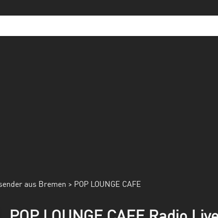
sender aus Bremen
> POP LOUNGE CAFE
POP LOUNGE CAFE Radio Liv