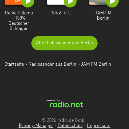
Radio Paloma
104.6 RTL
JAM FM
- 100%
Berlin
Deutscher
Schlager
Alle Radiosender aus Berlin
Startseite
>
Radiosender aus Berlin
> JAM FM Berlin
© 2026 radio.de GmbH
Privacy-Manager
-
Datenschutz
-
Impressum