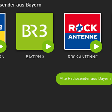
sender aus Bayern
RN
BAYERN 3
ROCK ANTENNE
Alle Radiosender aus Bayern