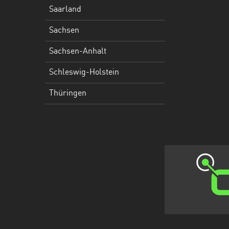
Holstein
Saarland
Thüringen
Sachsen
Sachsen-Anhalt
Schleswig-Holstein
Thüringen