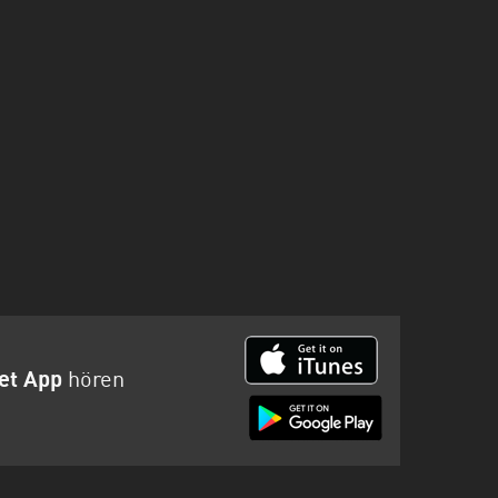
et App
hören