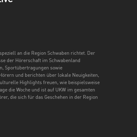
peziell an die Region Schwaben richtet. Der
isse der Hörerschaft im Schwabenland
en, Sportübertragungen sowie
örern und berichten über lokale Neuigkeiten,
lturelle Highlights freuen, wie beispielsweise
 Tage die Woche und ist auf UKW im gesamten
er, die sich für das Geschehen in der Region