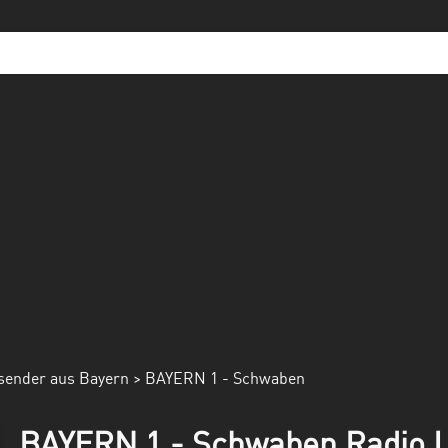
sender aus Bayern
> BAYERN 1 - Schwaben
BAYERN 1 - Schwaben Radio L