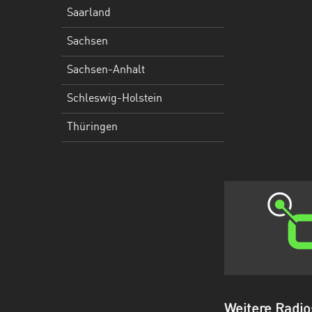
Holstein
Saarland
Thüringen
Sachsen
Sachsen-Anhalt
Schleswig-Holstein
Thüringen
Weitere Radio