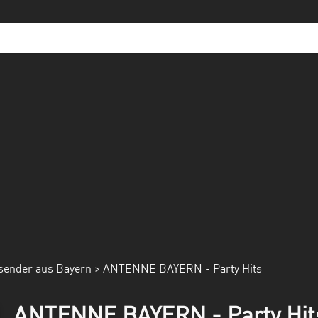
sender aus Bayern
> ANTENNE BAYERN - Party Hits
ANTENNE BAYERN - Party Hits