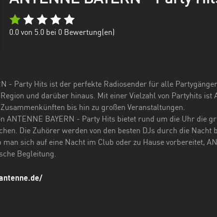
0.0
von 5.0 bei
0
Bewertung(en)
Party Hits ist der perfekte Radiosender für alle Partygänger. D
 Region und darüber hinaus. Mit einer Vielzahl von Partyhits i
n Zusammenkünften bis hin zu großen Veranstaltungen.
 ANTENNE BAYERN - Party Hits bietet rund um die Uhr die grö
hen. Die Zuhörer werden von den besten DJs durch die Nacht beg
b man sich auf eine Nacht im Club oder zu Hause vorbereitet,
sche Begleitung.
antenne.de/