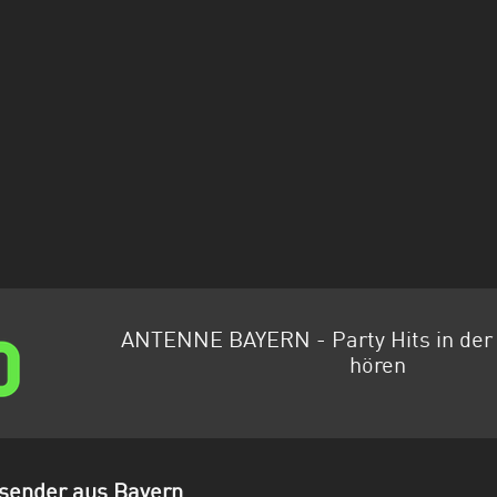
ANTENNE BAYERN - Party Hits in de
hören
sender aus Bayern