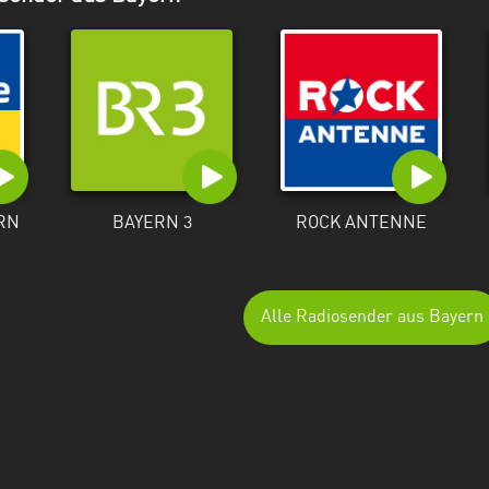
RN
BAYERN 3
ROCK ANTENNE
Alle Radiosender aus Bayern