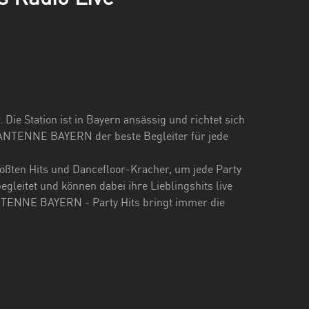
ie Station ist in Bayern ansässig und richtet sich
st ANTENNE BAYERN der beste Begleiter für jede
ßten Hits und Dancefloor-Kracher, um jede Party
leitet und können dabei ihre Lieblingshits live
 ANTENNE BAYERN - Party Hits bringt immer die