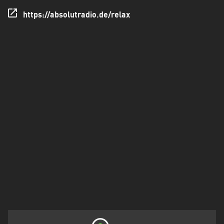
Holstein
https://absolutradio.de/relax
Thüringen