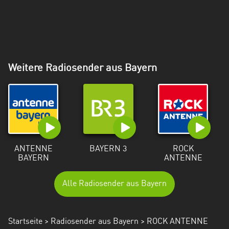
Weitere Radiosender aus Bayern
ANTENNE
BAYERN 3
ROCK
BAYERN
ANTENNE
Alle Radiosender aus Bayern
Startseite
>
Radiosender aus Bayern
> ROCK ANTENNE