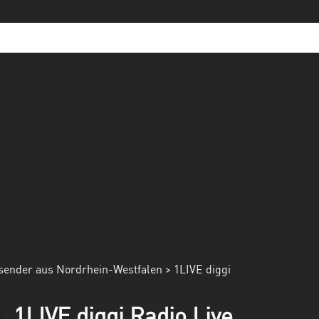
sender aus Nordrhein-Westfalen
> 1LIVE diggi
1LIVE diggi Radio Live