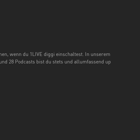
ehen, wenn du 1LIVE diggi einschaltest. In unserem
 und 28 Podcasts bist du stets und allumfassend up