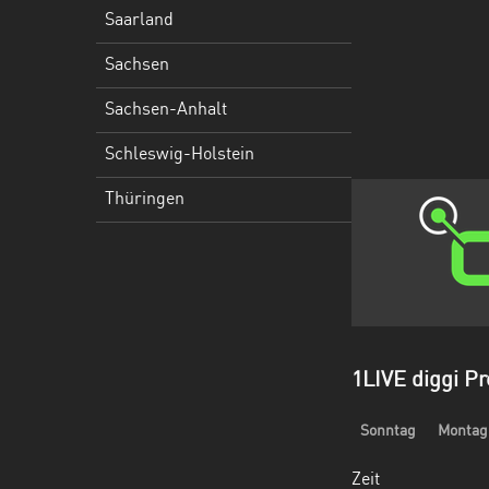
Holstein
Saarland
Thüringen
Sachsen
Sachsen-Anhalt
Schleswig-Holstein
Thüringen
1LIVE diggi 
Sonntag
Montag
Zeit