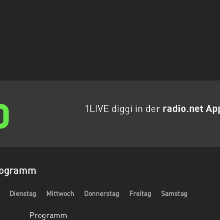
1LIVE diggi in der
radio.net Ap
Programm
Dienstag
Mittwoch
Donnerstag
Freitag
Samstag
Programm