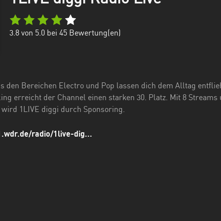
3.8
von 5.0 bei
45
Bewertung(en)
us den Bereichen Electro und Pop lassen dich dem Alltag entfli
ing erreicht der Channel einen starken 30. Platz. Mit 8 Streams
t wird 1LIVE diggi durch Sponsoring.
.wdr.de/radio/1live-dig...