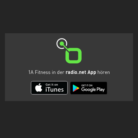
Holstein
Thüringen
1A Fitness in der
radio.net App
hören