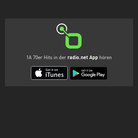
Holstein
Thüringen
1A 70er Hits in der
radio.net App
hören